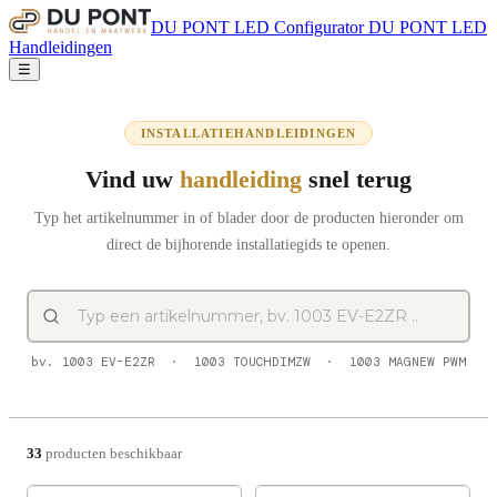
DU PONT
LED Configurator
DU PONT
LED
Handleidingen
☰
INSTALLATIEHANDLEIDINGEN
Vind uw
handleiding
snel terug
Typ het artikelnummer in of blader door de producten hieronder om
direct de bijhorende installatiegids te openen.
bv. 1003 EV-E2ZR · 1003 TOUCHDIMZW · 1003 MAGNEW PWM
33
producten beschikbaar